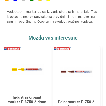
Vodootporni markeri za oslikavanje skoro svih materijala. Trag
je potpuno neproziran, kako na providnim i mutnim, tako i na
tamnim površinama.Otporan na svetlost, prašinu i toplotu.
Možda vas interesuje
Industrijski paint
marker E-8750 2-4mm
Paint marker E-750 2-