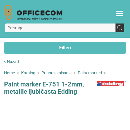
Filteri
< Nazad
Home
>
Katalog
>
Pribor za pisanje
>
Paint markeri
>
Paint marker E-751 1-2mm,
metallic ljubičasta Edding