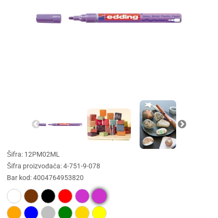
Šifra: 12PM02ML
Šifra proizvođača: 4-751-9-078
Bar kod: 4004764953820