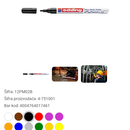
Šifra: 12PM02B
Šifra proizvođača: 4-751001
Bar kod: 4004764017461