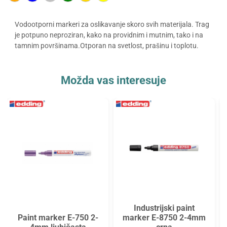
Vodootporni markeri za oslikavanje skoro svih materijala. Trag
je potpuno neproziran, kako na providnim i mutnim, tako i na
tamnim površinama.Otporan na svetlost, prašinu i toplotu.
Možda vas interesuje
Industrijski paint
Paint marker E-750 2-
marker E-8750 2-4mm