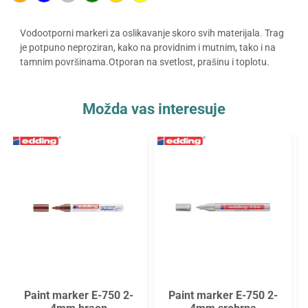
Vodootporni markeri za oslikavanje skoro svih materijala. Trag
je potpuno neproziran, kako na providnim i mutnim, tako i na
tamnim površinama.Otporan na svetlost, prašinu i toplotu.
Možda vas interesuje
Paint marker E-750 2-
Paint marker E-750 2-