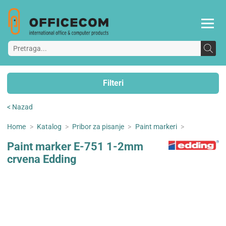
Filteri
< Nazad
Home
>
Katalog
>
Pribor za pisanje
>
Paint markeri
>
Paint marker E-751 1-2mm
crvena Edding