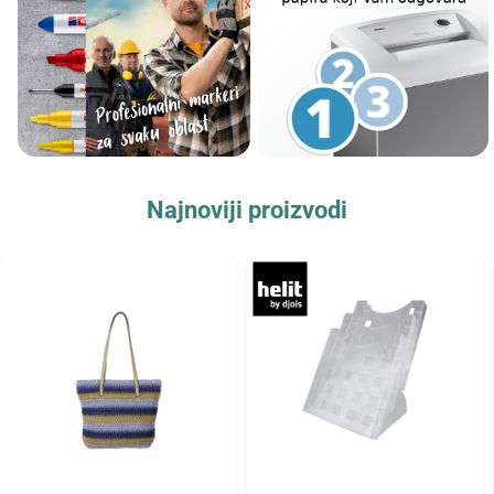
Najnoviji proizvodi