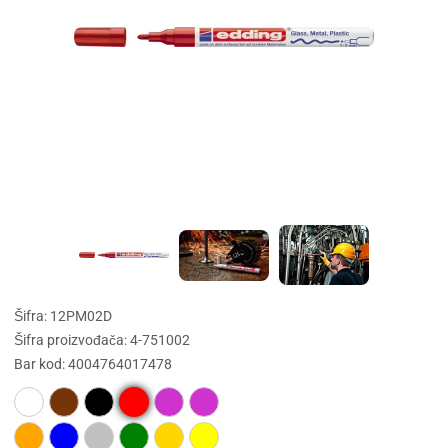
Šifra: 12PM02D
Šifra proizvođača: 4-751002
Bar kod: 4004764017478