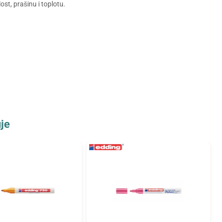
st, prašinu i toplotu.
je