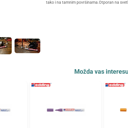
tako i na tamnim površinama.Otporan na svetlo
Možda vas interesu