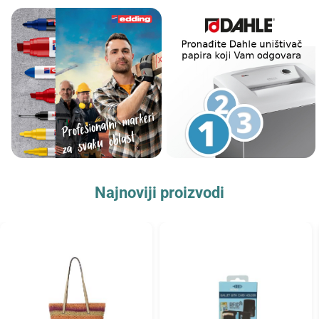
Najnoviji proizvodi