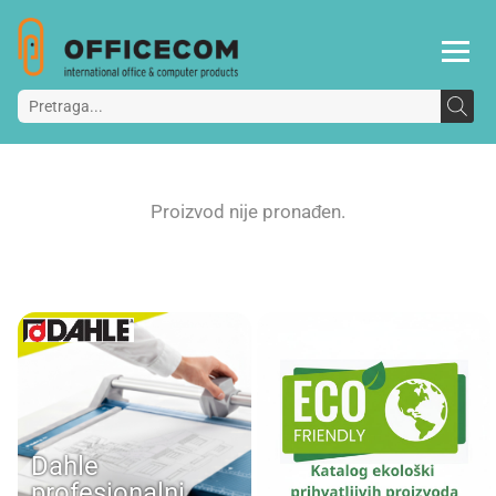
Proizvod nije pronađen.
Dahle
profesionalni