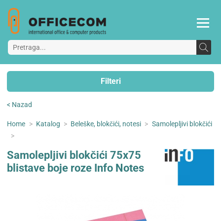
Filteri
< Nazad
Home
>
Katalog
>
Beleške, blokčići, notesi
>
Samolepljivi blokčići
>
Samolepljivi blokčići 75x75
blistave boje roze Info Notes