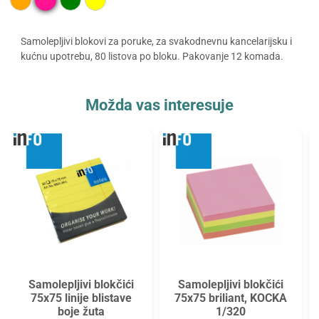
Samolepljivi blokovi za poruke, za svakodnevnu kancelarijsku i
kućnu upotrebu, 80 listova po bloku. Pakovanje 12 komada.
Možda vas interesuje
Samolepljivi blokčići
Samolepljivi blokčići
75x75 linije blistave
75x75 briliant, KOCKA
boje žuta
1/320