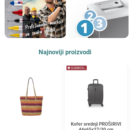
Najnoviji proizvodi
Kofer srednji PROŠIRIVI
44x65x27/30 cm