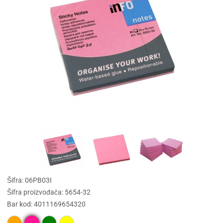
Šifra: 06PB03I
Šifra proizvođača: 5654-32
Bar kod: 4011169654320