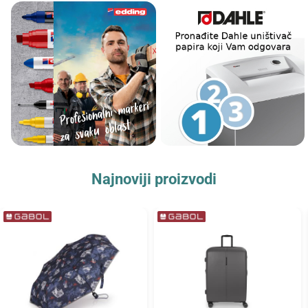
Najnoviji proizvodi