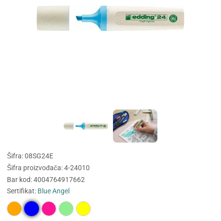
Šifra: 08SG24E
Šifra proizvođača: 4-24010
Bar kod: 4004764917662
Sertifikat:
Blue Angel