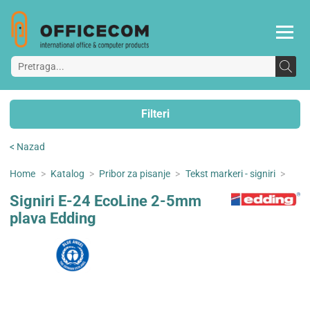
Filteri
< Nazad
Home
>
Katalog
>
Pribor za pisanje
>
Tekst markeri - signiri
>
Signiri E-24 EcoLine 2-5mm
plava Edding