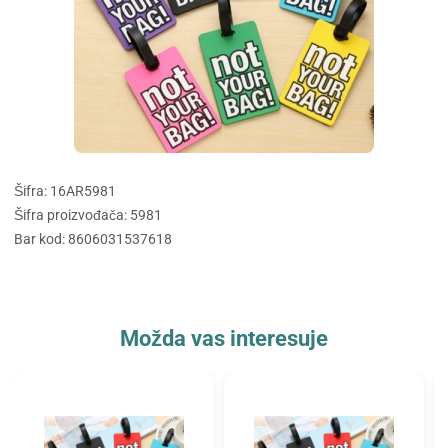
Šifra: 16AR5981
Šifra proizvođača: 5981
Bar kod: 8606031537618
Možda vas interesuje