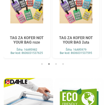
TAG ZA KOFER NOT
TAG ZA KOFER NOT
YOUR BAG roze
YOUR BAG žuta
Šifra: 16AR5982
Šifra: 16AR5979
Bar kod: 8606031537625
Bar kod: 8606031537595