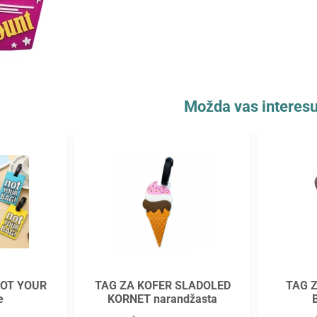
Možda vas interesu
NOT YOUR
TAG ZA KOFER SLADOLED
TAG 
e
KORNET narandžasta