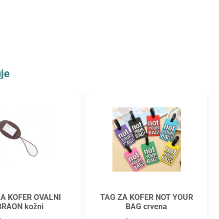
je
ZA KOFER OVALNI
TAG ZA KOFER NOT YOUR
BRAON kožni
BAG crvena