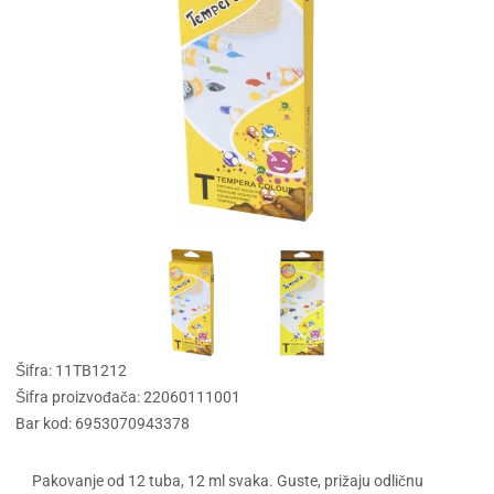
Šifra: 11TB1212
Šifra proizvođača: 22060111001
Bar kod: 6953070943378
Pakovanje od 12 tuba, 12 ml svaka. Guste, prižaju odličnu