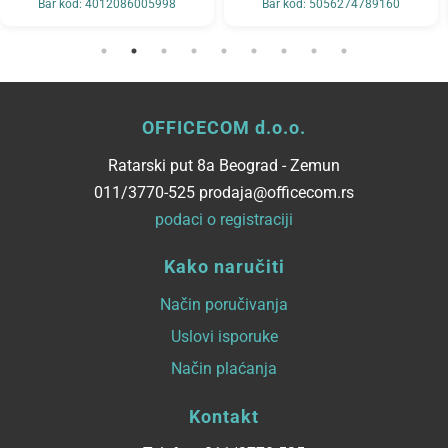
Bar kod: 4012086005998
Bar kod: 5056274789160
OFFICECOM d.o.o.
Ratarski put 8a Beograd - Zemun
011/3770-525 prodaja@officecom.rs
podaci o registraciji
Kako naručiti
Način poručivanja
Uslovi isporuke
Način plaćanja
Kontakt