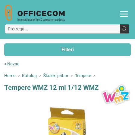
Filteri
< Nazad
Home
>
Katalog
>
Školski pribor
>
Tempere
>
Tempere WMZ 12 ml 1/12 WMZ