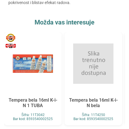
pokrivenost i blistav efekat radova.
Možda vas interesuje
Tempera bela 16ml K-i-
Tempera bela 16ml K-i-
N 1 TUBA
N bela
Šifra: 11T3042
Šifra: 11T4250
Bar kod: 8593540002525
Bar kod: 8593540002525