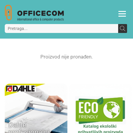
Proizvod nije pronađen.
Dahle
profesionalni