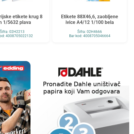
ijske etikete krug 8
Etikete 88X46,6, zaobljene
 1/5632 plava
ivice A4/12 1/100 bela
Šifra: 02H2213
Šifra: 02H4666
kod: 4008705022132
Bar kod: 4008705046664