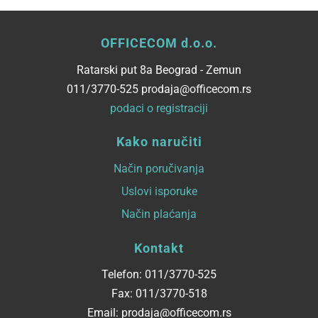
OFFICECOM d.o.o.
Ratarski put 8a Beograd - Zemun
011/3770-525 prodaja@officecom.rs
podaci o registraciji
Kako naručiti
Način poručivanja
Uslovi isporuke
Način plaćanja
Kontakt
Telefon: 011/3770-525
Fax: 011/3770-518
Email: prodaja@officecom.rs