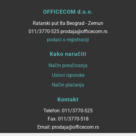
OFFICECOM d.o.o.
Ratarski put 8a Beograd - Zemun
011/3770-525 prodaja@officecom.rs
podaci o registraciji
Kako naručiti
Način poručivanja
Uslovi isporuke
Način plaćanja
Kontakt
Telefon: 011/3770-525
Fax: 011/3770-518
Email: prodaja@officecom.rs