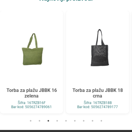
Torba za plažu JBBK 16
Torba za plažu JBBK 18
zelena
crna
Šifra: 16TRZB16F
Šifra: 16TRZB18B
Bar kod: 5056274789061
Bar kod: 5056274789177