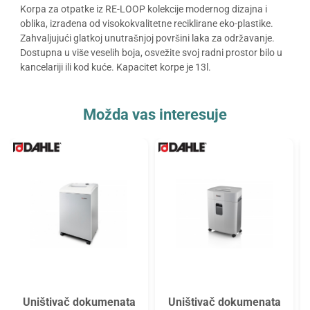
Korpa za otpatke iz RE-LOOP kolekcije modernog dizajna i
oblika, izrađena od visokokvalitetne reciklirane eko-plastike.
Zahvaljujući glatkoj unutrašnjoj površini laka za održavanje.
Dostupna u više veselih boja, osvežite svoj radni prostor bilo u
kancelariji ili kod kuće. Kapacitet korpe je 13l.
Možda vas interesuje
Uništivač dokumenata
Uništivač dokumenata