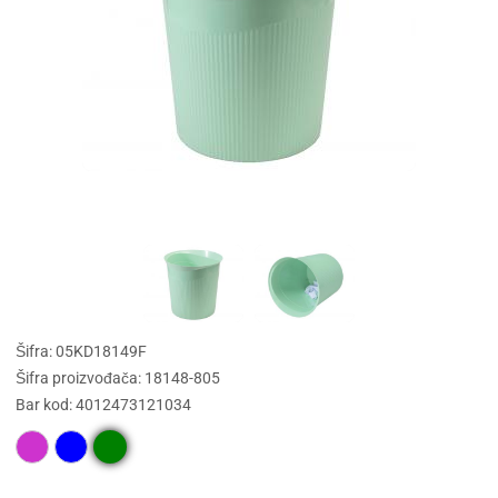
Šifra: 05KD18149F
Šifra proizvođača: 18148-805
Bar kod: 4012473121034