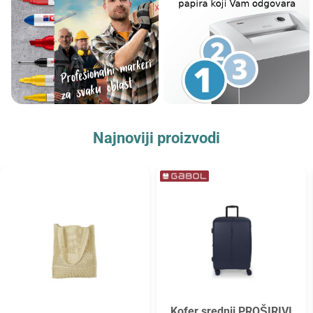
Najnoviji proizvodi
Kofer srednji PROŠIRIVI