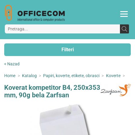
Filteri
< Nazad
Home
>
Katalog
>
Papiri, koverte, etikete, obrasci
>
Koverte
>
Koverat kompetitor B4, 250x353
mm, 90g bela Zarfsan