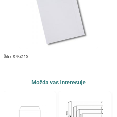
Šifra: 07KZ115
Možda vas interesuje