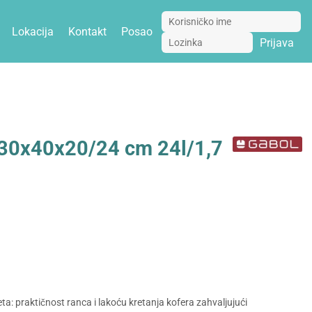
Lokacija
Kontakt
Posao
Prijava
v 30x40x20/24 cm 24l/1,7
ta: praktičnost ranca i lakoću kretanja kofera zahvaljujući