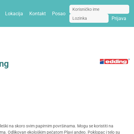
Lokacija
Kontakt
Posao
Prijava
ing
eleški na skoro svim papirnim površinama. Mogu se koristiti na
ma. Odlikovan ekološkim pečatom Plavi anđeo. Poklopac i telo su