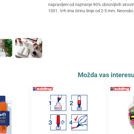
napravljeni od najmanje 90% obnovljivih sirov
1001. Vrh ima širinu linije od 2-5 mm. Neonsko m
Možda vas interesu