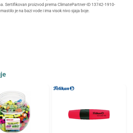
ina. Sertifikovan proizvod prema ClimatePartner-ID 13742-1910-
astilo je na bazi vode i ima visok nivo sjaja boje.
je