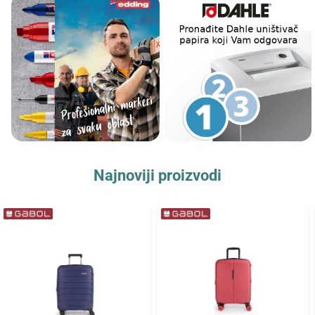
Najnoviji proizvodi